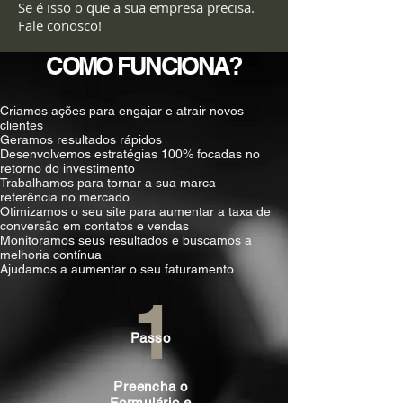
Se é isso o que a sua empresa precisa.
Fale conosco!
COMO FUNCIONA?
Criamos ações para engajar e atrair novos
clientes
Geramos resultados rápidos
Desenvolvemos estratégias 100% focadas no
retorno do investimento
Trabalhamos para tornar a sua marca
referência no mercado
Otimizamos o seu site para aumentar a taxa de
conversão em contatos e vendas
Monitoramos seus resultados e buscamos a
melhoria contínua
Ajudamos a aumentar o seu faturamento
1
Passo
Preencha o
Formulário e