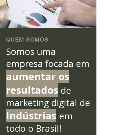
em 10, 20, 30% ou mais!
QUEM SOMOS
Somos uma
empresa focada em
aumentar os
resultados
de
marketing digital de
Indústrias
em
todo o Brasil!