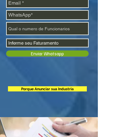
Enviar Whatsapp
Porque Anunciar sua Industria
Marketing Industrial
Aumente o seu faturamento