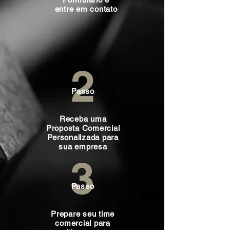
entre em contato
2
Passo
Receba uma
Proposta Comercial
Personalizada para
sua empresa
3
Passo
Prepare seu time
comercial para